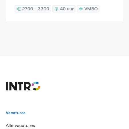
2700 - 3300
40 uur
VMBO
Vacatures
Alle vacatures