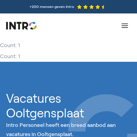
+200 mensen geven Intro
Count: 1
Count: 1
Intro Personeel
Vacatures
Ooltgensplaat
Intro Personeel heeft een breed aanbod aan
vacatures in Ooltgensplaat.