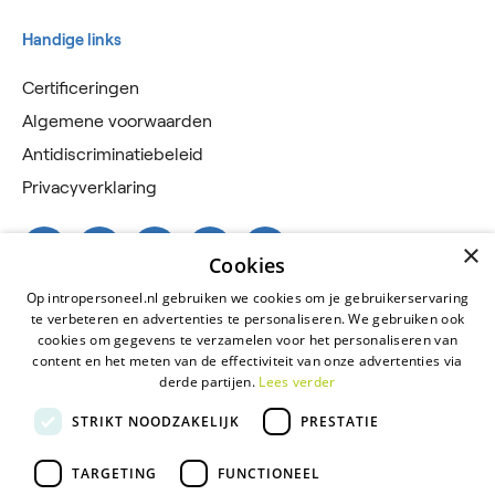
Handige links
Certificeringen
Algemene voorwaarden
Antidiscriminatiebeleid
Privacyverklaring
×
Cookies
Op intropersoneel.nl gebruiken we cookies om je gebruikerservaring
te verbeteren en advertenties te personaliseren. We gebruiken ook
cookies om gegevens te verzamelen voor het personaliseren van
content en het meten van de effectiviteit van onze advertenties via
derde partijen.
Lees verder
2026 © Intro Personeel
STRIKT NOODZAKELIJK
PRESTATIE
Certificeringen
TARGETING
FUNCTIONEEL
Algemene voorwaarden