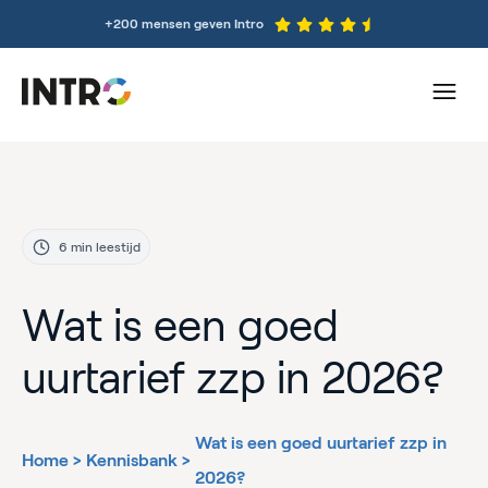
+200 mensen geven Intro
6 min leestijd
Wat is een goed
uurtarief zzp in 2026?
Wat is een goed uurtarief zzp in
Home
>
Kennisbank
>
2026?