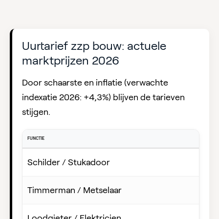
Uurtarief zzp bouw: actuele
marktprijzen 2026
Door schaarste en inflatie (verwachte
indexatie 2026: +4,3%) blijven de tarieven
stijgen.
FUNCTIE
Schilder / Stukadoor
Timmerman / Metselaar
Loodgieter / Elektricien