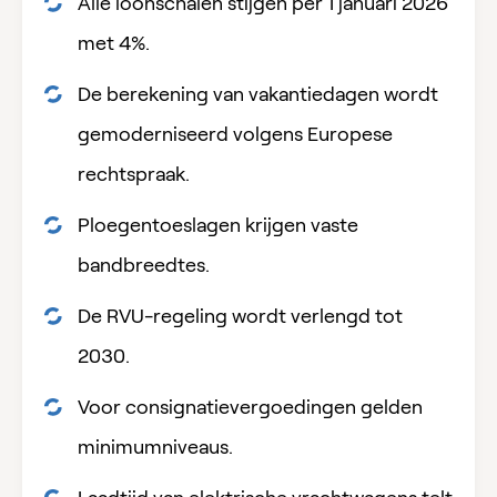
Alle loonschalen stijgen per 1 januari 2026
met 4%.
De berekening van vakantiedagen wordt
gemoderniseerd volgens Europese
rechtspraak.
Ploegentoeslagen krijgen vaste
bandbreedtes.
De RVU-regeling wordt verlengd tot
2030.
Voor consignatievergoedingen gelden
minimumniveaus.