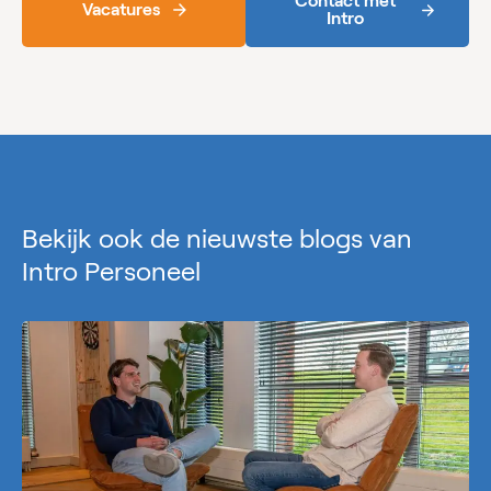
Contact met
Vacatures
Intro
Bekijk ook de nieuwste blogs van
Intro Personeel