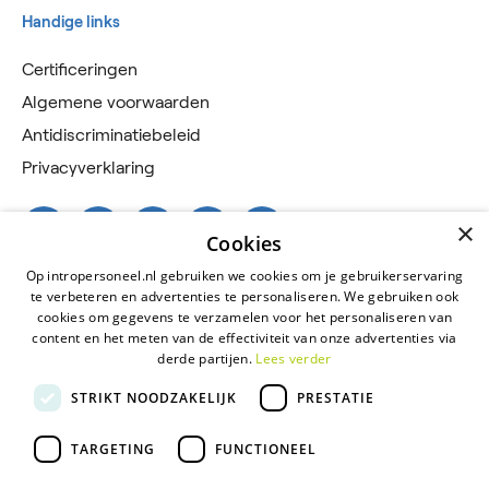
Handige links
Certificeringen
Algemene voorwaarden
Antidiscriminatiebeleid
Privacyverklaring
×
Cookies
Op intropersoneel.nl gebruiken we cookies om je gebruikerservaring
te verbeteren en advertenties te personaliseren. We gebruiken ook
cookies om gegevens te verzamelen voor het personaliseren van
content en het meten van de effectiviteit van onze advertenties via
derde partijen.
Lees verder
2026 © Intro Personeel
STRIKT NOODZAKELIJK
PRESTATIE
Certificeringen
TARGETING
FUNCTIONEEL
Algemene voorwaarden