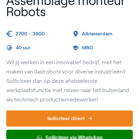
Assemblage monteur
Robots
2700 - 3900
Alblasserdam
40 uur
MBO
Wil jij werken in een innovatief bedrijf, met het
maken van (las)robots voor diverse industrieën?
Solliciteer dan op deze afwisselende
werkplaatsfunctie met reizen naar het buitenland
als technisch productiemedewerker!
Solliciteer direct
Solliciteer via WhatsApp