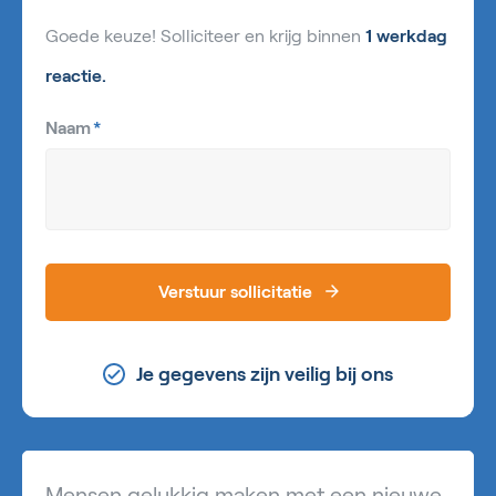
Goede keuze! Solliciteer en krijg binnen
1 werkdag
reactie.
Naam
*
Verstuur sollicitatie
Je gegevens zijn veilig bij ons
Mensen gelukkig maken met een nieuwe