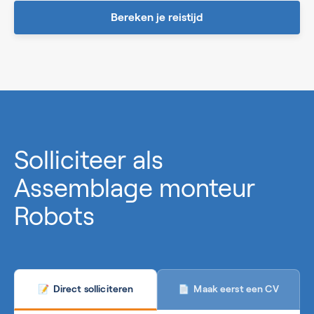
Bereken je reistijd
0%
Solliciteer als
Assemblage monteur
Robots
Maak eerst een CV
Direct solliciteren
📄
📝