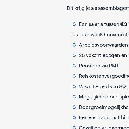
Dit krijg je als assemblag
Een salaris tussen
€3.
uur per week (maximaal 
Arbeidsvoorwaarden v
25 vakantiedagen en 
Pensioen via PMT.
Reiskostenvergoedin
Vakantiegeld van 8%.
Mogelijkheid om ople
Doorgroeimogelijkhe
Een vast contract bij
Gezellige vrijdagmidd