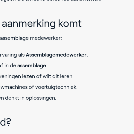
in aanmerking komt
als assemblage medewerker:
rvaring als
Assemblagemedewerker
,
f in de
assemblage
.
eningen lezen of wilt dit leren.
ouwmachines of voertuigtechniek.
n denkt in oplossingen.
jd?