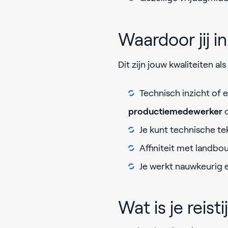
Waardoor jij 
Dit zijn jouw kwaliteiten 
Technisch inzicht of e
productiemedewerker
o
Je kunt technische tek
Affiniteit met landb
Je werkt nauwkeurig e
Wat is je reisti