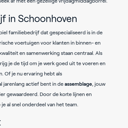
e week af met een gezellige vrijdagmiddagborrel.
ijf in Schoonhoven
iel familiebedrijf dat gespecialiseerd is in de
ische voertuigen voor klanten in binnen- en
waliteit en samenwerking staan centraal. Als
rijg je de tijd om je werk goed uit te voeren en
. Of je nu ervaring hebt als
l jarenlang actief bent in de
assemblage
, jouw
ier gewaardeerd. Door de korte lijnen en
 je al snel onderdeel van het team.
t