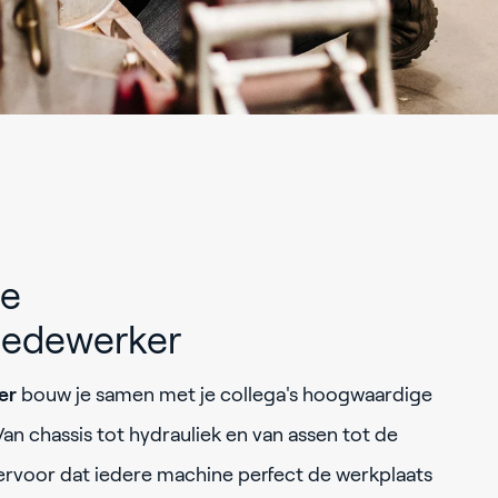
ie
edewerker
er
bouw je samen met je collega's hoogwaardige
an chassis tot hydrauliek en van assen tot de
t ervoor dat iedere machine perfect de werkplaats