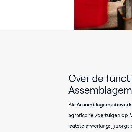
Over de funct
Assemblagem
Als
Assemblagemedewerk
agrarische voertuigen op. V
laatste afwerking: jij zorg