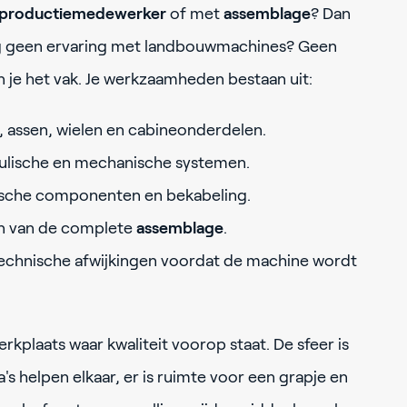
productiemedewerker
of met
assemblage
? Dan
Nog geen ervaring met landbouwmachines? Geen
n je het vak. Je werkzaamheden bestaan uit:
, assen, wielen en cabineonderdelen.
lische en mechanische systemen.
rische componenten en bekabeling.
en van de complete
assemblage
.
technische afwijkingen voordat de machine wordt
kplaats waar kwaliteit voorop staat. De sfeer is
a's helpen elkaar, er is ruimte voor een grapje en