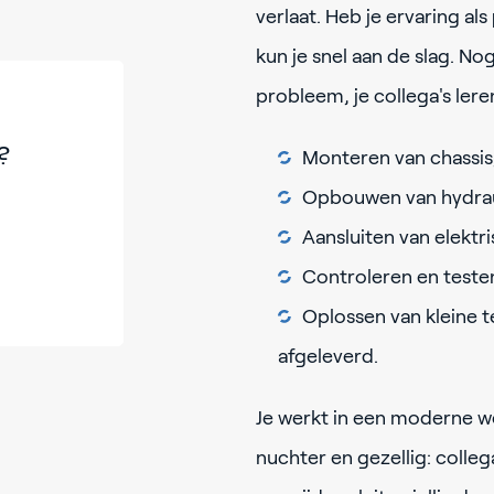
verlaat. Heb je ervaring als
kun je snel aan de slag. 
probleem, je collega's lere
?
Monteren van chassis
Opbouwen van hydrau
Aansluiten van elekt
Controleren en test
Oplossen van kleine 
afgeleverd.
Je werkt in een moderne wer
nuchter en gezellig: colleg