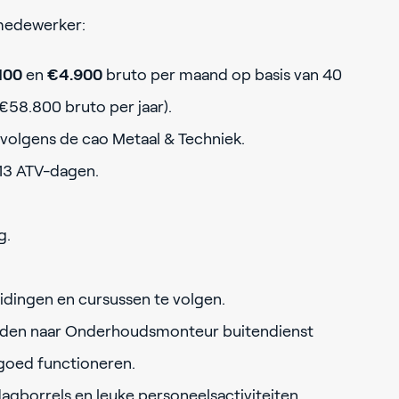
emedewerker:
100
en
€4.900
bruto per maand op basis van 40
€58.800 bruto per jaar).
olgens de cao Metaal & Techniek.
13 ATV-dagen.
g.
idingen en cursussen te volgen.
den naar Onderhoudsmonteur buitendienst
 goed functioneren.
agborrels en leuke personeelsactiviteiten.