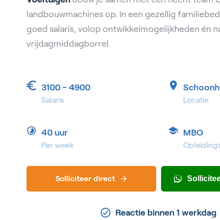
landbouwmachines op. In een gezellig familiebedr
goed salaris, volop ontwikkelmogelijkheden én na
vrijdagmiddagborrel.
3100 - 4900
Schoonh
Salaris
Locatie
40 uur
MBO
Per week
Opleiding
Solliciteer direct
Sollicit
Reactie binnen 1 werkdag