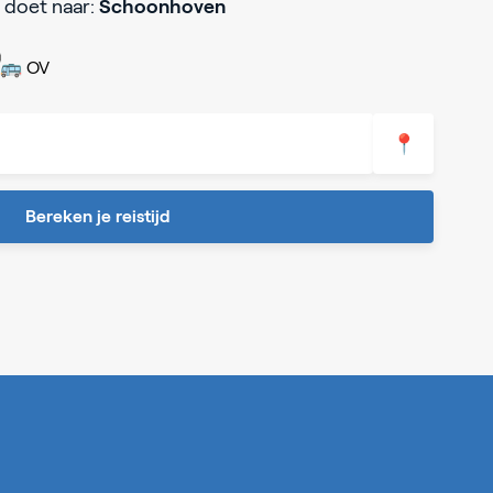
 doet naar:
Schoonhoven
🚌 OV
📍
Bereken je reistijd