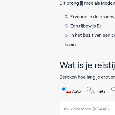
Dit breng jij mee als Med
Ervaring in de groenv
Een rijbewijs B;
In het bezit van een c
halen.
Wat is je reisti
Bereken hoe lang je erover
🚗 Auto
🚲 Fiets