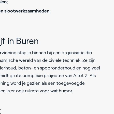
ien
;
en slootwerkzaamheden
;
jf in Buren
ening stap je binnen bij een organisatie die
namische wereld van de civiele techniek.
Ze zijn
derhoud, beton- en spooronderhoud en nog veel
eidt grote complexe projecten van A tot Z. Als
ing word je gezien als een toegevoegde
ken is er ook ruimte voor wat humor.
t