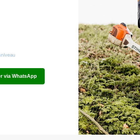
sniveau
eer via WhatsApp