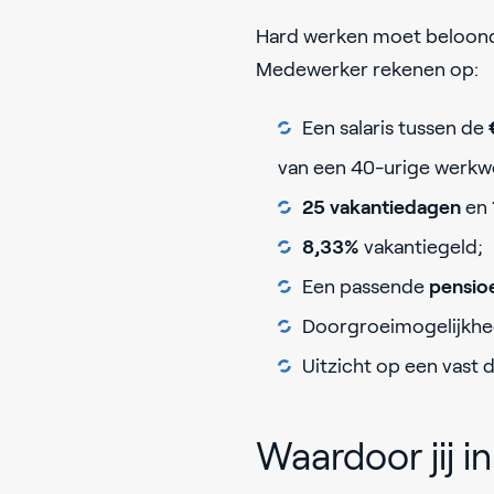
Hard werken moet beloond
Medewerker rekenen op:
Een salaris tussen de
van een 40-urige werkw
25 vakantiedagen
en
8,33%
vakantiegeld;
Een passende
pensio
Doorgroeimogelijkhe
Uitzicht op een vast 
Waardoor jij 