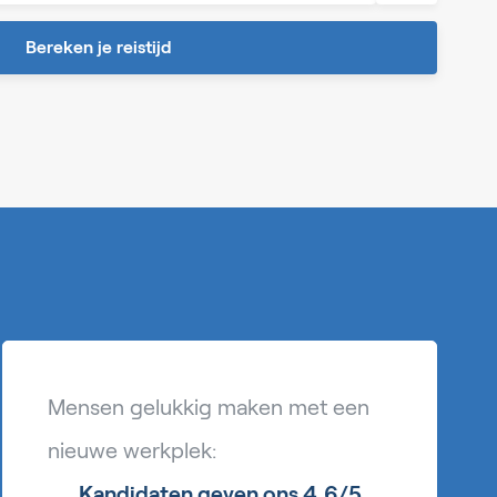
Bereken je reistijd
Mensen gelukkig maken met een
nieuwe werkplek:
Kandidaten geven ons 4,6/5