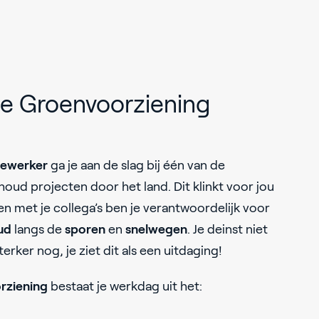
ie Groenvoorziening
dewerker
ga je aan de slag bij één van de
oud projecten door het land. Dit klinkt voor jou
en met je collega’s ben je verantwoordelijk voor
ud
langs de
sporen
en
snelwegen
. Je deinst niet
erker nog, je ziet dit als een uitdaging!
rziening
bestaat je werkdag uit het: