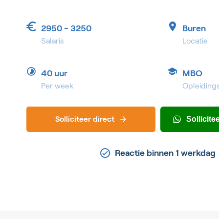
2950 - 3250
Buren
Salaris
Locatie
40 uur
MBO
Per week
Opleiding
Solliciteer direct
Sollicit
Reactie binnen 1 werkdag