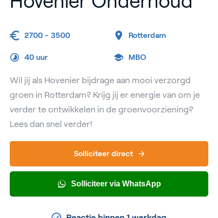
Hovenier Onderhoud
2700 - 3500
Rotterdam
40 uur
MBO
Wil jij als Hovenier bijdrage aan mooi verzorgd
groen in Rotterdam? Krijg jij er energie van om je
verder te ontwikkelen in de groenvoorziening?
Lees dan snel verder!
Solliciteer direct
Solliciteer via WhatsApp
Reactie binnen 1 werkdag