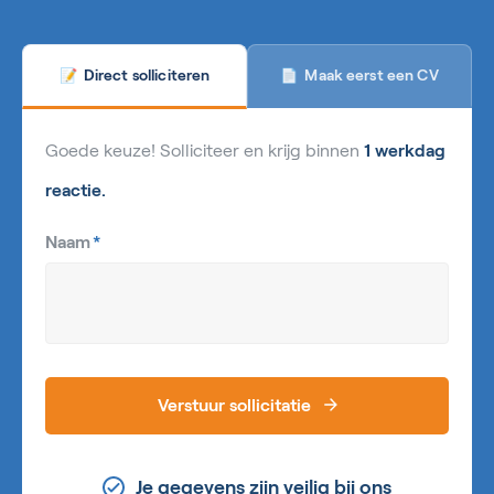
Maak eerst een CV
Direct solliciteren
📄
📝
Goede keuze! Solliciteer en krijg binnen
1 werkdag
reactie.
Naam
*
Verstuur sollicitatie
Je gegevens zijn veilig bij ons