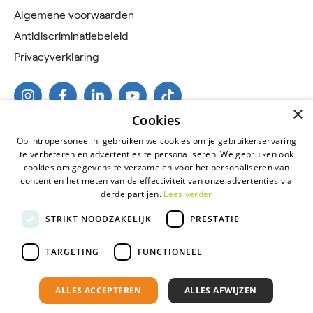
Algemene voorwaarden
Antidiscriminatiebeleid
Privacyverklaring
×
Cookies
Op intropersoneel.nl gebruiken we cookies om je gebruikerservaring
te verbeteren en advertenties te personaliseren. We gebruiken ook
cookies om gegevens te verzamelen voor het personaliseren van
content en het meten van de effectiviteit van onze advertenties via
derde partijen.
Lees verder
2026 © Intro Personeel
STRIKT NOODZAKELIJK
PRESTATIE
Certificeringen
Algemene voorwaarden
TARGETING
FUNCTIONEEL
Antidiscriminatiebeleid
ALLES ACCEPTEREN
ALLES AFWIJZEN
Privacyverklaring