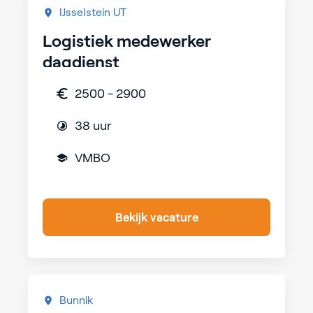
IJsselstein UT
Logistiek medewerker
dagdienst
2500 - 2900
38 uur
VMBO
Bekijk vacature
Bunnik