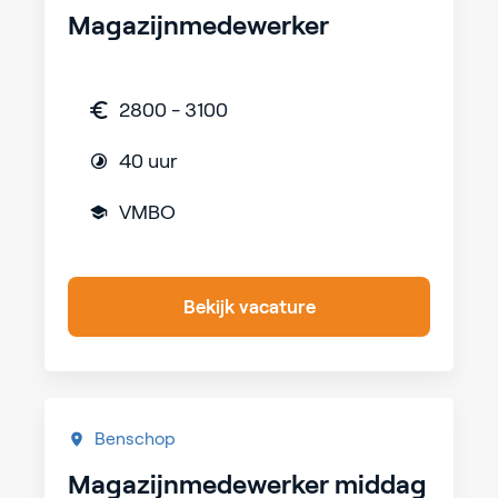
Magazijnmedewerker
2800 - 3100
40 uur
VMBO
Bekijk vacature
Benschop
Magazijnmedewerker middag