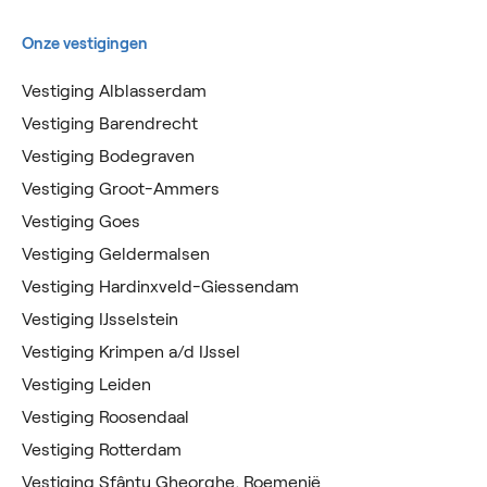
Onze vestigingen
Vestiging Alblasserdam
Vestiging Barendrecht
Vestiging Bodegraven
Vestiging Groot-Ammers
Vestiging Goes
Vestiging Geldermalsen
Vestiging Hardinxveld-Giessendam
Vestiging IJsselstein
Vestiging Krimpen a/d IJssel
Vestiging Leiden
Vestiging Roosendaal
Vestiging Rotterdam
Vestiging Sfântu Gheorghe, Roemenië