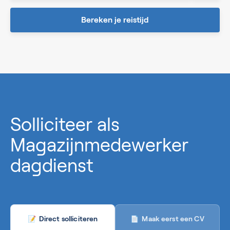
Bereken je reistijd
0%
Solliciteer als
Magazijnmedewerker
dagdienst
Maak eerst een CV
Direct solliciteren
📄
📝