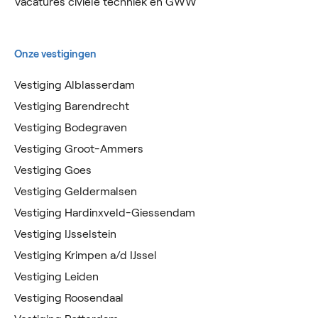
Vacatures civiele techniek en GWW
Onze vestigingen
Vestiging Alblasserdam
Vestiging Barendrecht
Vestiging Bodegraven
Vestiging Groot-Ammers
Vestiging Goes
Vestiging Geldermalsen
Vestiging Hardinxveld-Giessendam
Vestiging IJsselstein
Vestiging Krimpen a/d IJssel
Vestiging Leiden
Vestiging Roosendaal