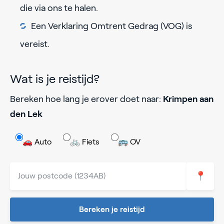
die via ons te halen.
Een Verklaring Omtrent Gedrag (VOG) is
vereist.
Wat is je reistijd?
Bereken hoe lang je erover doet naar:
Krimpen aan
den Lek
🚗 Auto
🚲 Fiets
🚌 OV
📍
Bereken je reistijd