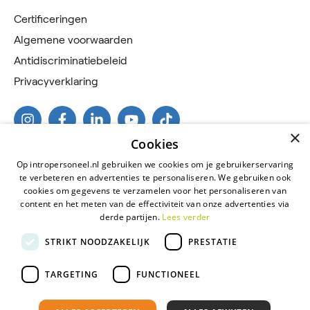
Certificeringen
Algemene voorwaarden
Antidiscriminatiebeleid
Privacyverklaring
×
Cookies
Op intropersoneel.nl gebruiken we cookies om je gebruikerservaring
te verbeteren en advertenties te personaliseren. We gebruiken ook
cookies om gegevens te verzamelen voor het personaliseren van
content en het meten van de effectiviteit van onze advertenties via
derde partijen.
Lees verder
2026 © Intro Personeel
STRIKT NOODZAKELIJK
PRESTATIE
Certificeringen
Algemene voorwaarden
TARGETING
FUNCTIONEEL
Antidiscriminatiebeleid