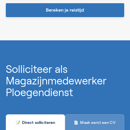
Bereken je reistijd
0%
Solliciteer als
Magazijnmedewerker
Ploegendienst
Maak eerst een CV
Direct solliciteren
📄
📝