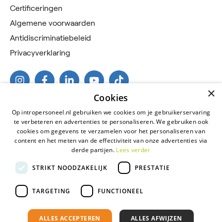
Certificeringen
Algemene voorwaarden
Antidiscriminatiebeleid
Privacyverklaring
×
Cookies
Op intropersoneel.nl gebruiken we cookies om je gebruikerservaring
te verbeteren en advertenties te personaliseren. We gebruiken ook
cookies om gegevens te verzamelen voor het personaliseren van
content en het meten van de effectiviteit van onze advertenties via
derde partijen.
Lees verder
2026 © Intro Personeel
STRIKT NOODZAKELIJK
PRESTATIE
Certificeringen
Algemene voorwaarden
TARGETING
FUNCTIONEEL
Antidiscriminatiebeleid
ALLES ACCEPTEREN
ALLES AFWIJZEN