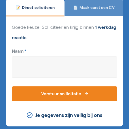
Maak eerst een CV
Direct solliciteren
📄
📝
Goede keuze! Solliciteer en krijg binnen
1 werkdag
reactie.
Naam
*
Verstuur sollicitatie
Je gegevens zijn veilig bij ons