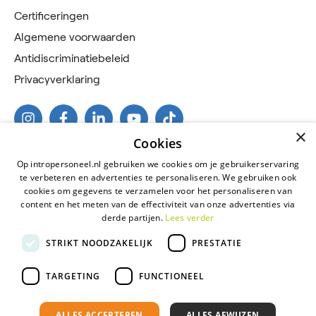
Certificeringen
Algemene voorwaarden
Antidiscriminatiebeleid
Privacyverklaring
×
Cookies
Op intropersoneel.nl gebruiken we cookies om je gebruikerservaring
te verbeteren en advertenties te personaliseren. We gebruiken ook
cookies om gegevens te verzamelen voor het personaliseren van
content en het meten van de effectiviteit van onze advertenties via
derde partijen.
Lees verder
2026 © Intro Personeel
STRIKT NOODZAKELIJK
PRESTATIE
Certificeringen
Algemene voorwaarden
TARGETING
FUNCTIONEEL
Antidiscriminatiebeleid
ALLES ACCEPTEREN
ALLES AFWIJZEN