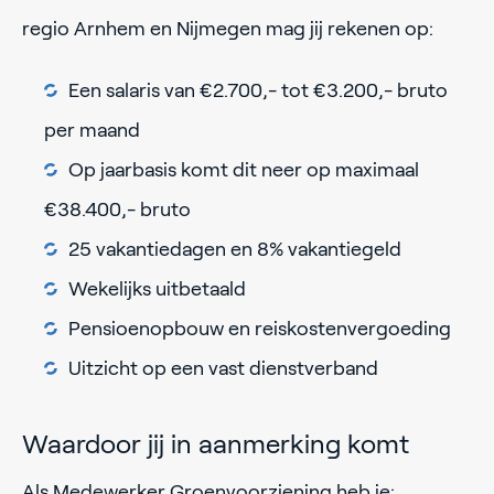
regio Arnhem en Nijmegen mag jij rekenen op:
Een salaris van €2.700,- tot €3.200,- bruto
per maand
Op jaarbasis komt dit neer op maximaal
€38.400,- bruto
25 vakantiedagen en 8% vakantiegeld
Wekelijks uitbetaald
Pensioenopbouw en reiskostenvergoeding
Uitzicht op een vast dienstverband
Waardoor jij in aanmerking komt
Als Medewerker Groenvoorziening heb je: