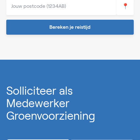
📍
Bereken je reistijd
0%
Solliciteer als
Medewerker
Groenvoorziening