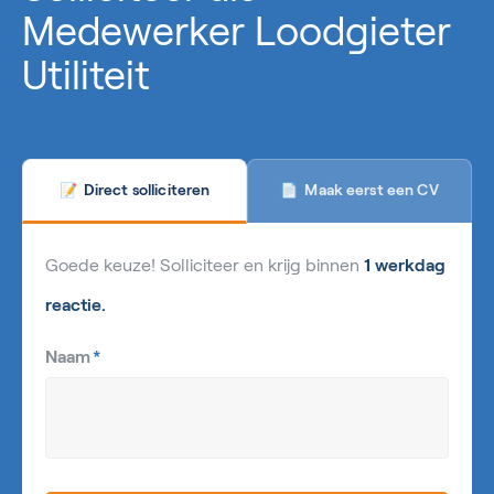
Medewerker Loodgieter
Utiliteit
Maak eerst een CV
Direct solliciteren
📄
📝
Goede keuze! Solliciteer en krijg binnen
1 werkdag
reactie.
Naam
*