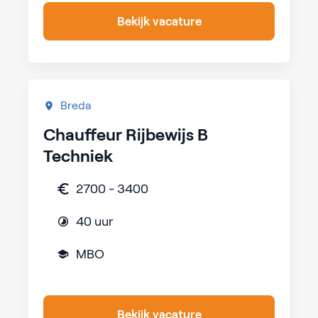
Bekijk vacature
Breda
Chauffeur Rijbewijs B
Techniek
2700 - 3400
40 uur
MBO
Bekijk vacature