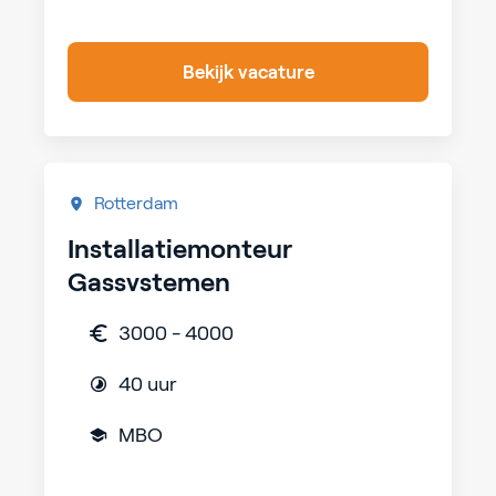
Bekijk vacature
Rotterdam
Installatiemonteur
Gassystemen
3000 - 4000
40 uur
MBO