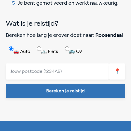
Je bent gemotiveerd en werkt nauwkeurig.
Wat is je reistijd?
Bereken hoe lang je erover doet naar:
Roosendaal
🚗 Auto
🚲 Fiets
🚌 OV
📍
Bereken je reistijd
0%