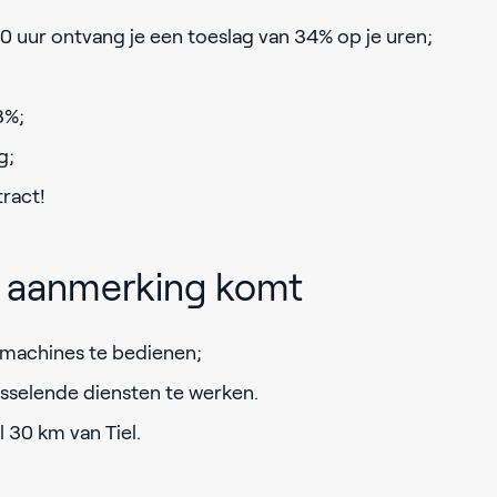
0 uur ontvang je een toeslag van 34% op je uren;
3%;
g;
tract!
in aanmerking komt
 machines te bedienen;
sselende diensten te werken.
 30 km van Tiel.