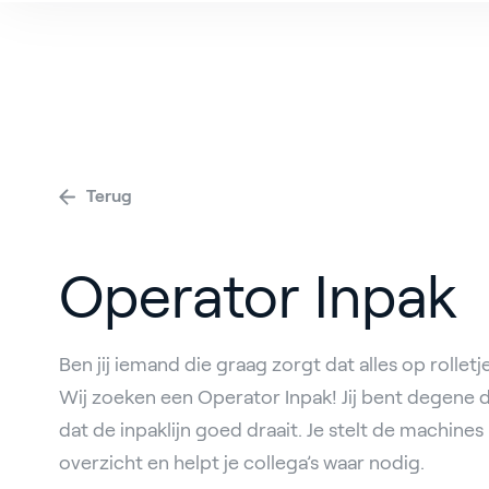
V
Terug
Operator Inpak
Ben jij iemand die graag zorgt dat alles op rolletj
Wij zoeken een Operator Inpak! Jij bent degene 
dat de inpaklijn goed draait. Je stelt de machines
overzicht en helpt je collega’s waar nodig.