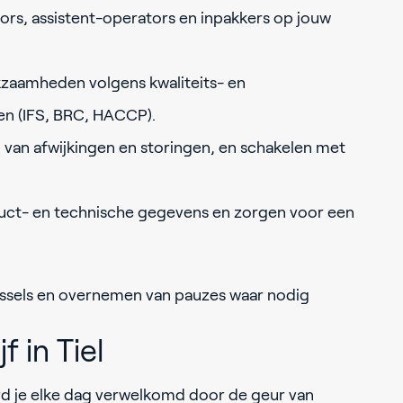
ors, assistent-operators en inpakkers op jouw
zaamheden volgens kwaliteits- en
en (IFS, BRC, HACCP).
 van afwijkingen en storingen, en schakelen met
uct- en technische gegevens en zorgen voor een
ssels en overnemen van pauzes waar nodig
f in Tiel
rd je elke dag verwelkomd door de geur van