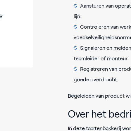
Aansturen van operat
?
lijn.
Controleren van werk
voedselveiligheidsnorm
Signaleren en melden
teamleider of monteur.
Registreren van prod
goede overdracht.
Begeleiden van product wi
Over het bedrij
In deze taartenbakkerij wo