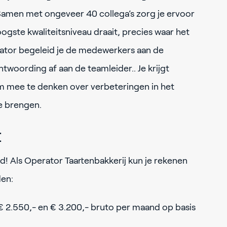
Samen met ongeveer 40 collega’s zorg je ervoor
ogste kwaliteitsniveau draait, precies waar het
erator begeleid je de medewerkers aan de
antwoording af aan de teamleider.. Je krijgt
 mee te denken over verbeteringen in het
e brengen.
t
! Als Operator Taartenbakkerij kun je rekenen
den:
 € 2.550,- en € 3.200,- bruto per maand op basis