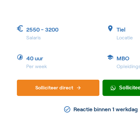
2550 - 3200
Tiel
Salaris
Locatie
40 uur
MBO
Per week
Opleiding
Solliciteer direct
Sollicit
Reactie binnen 1 werkdag