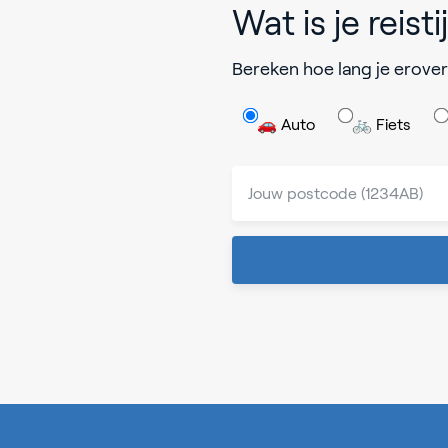
Wat is je reisti
Bereken hoe lang je erover
🚗 Auto
🚲 Fiets