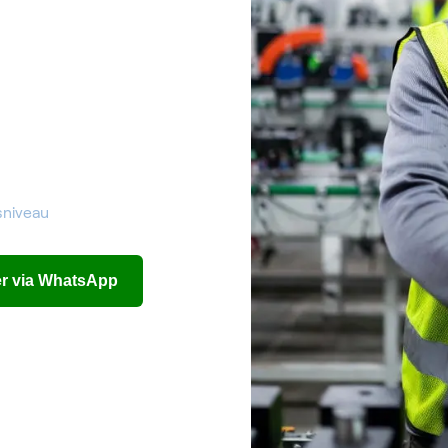
sniveau
eer via WhatsApp