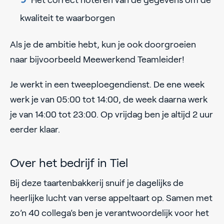
Het correct noteren van de gegevens om de
kwaliteit te waarborgen
Als je de ambitie hebt, kun je ook doorgroeien
naar bijvoorbeeld Meewerkend Teamleider!
Je werkt in een tweeploegendienst. De ene week
werk je van 05:00 tot 14:00, de week daarna werk
je van 14:00 tot 23:00. Op vrijdag ben je altijd 2 uur
eerder klaar.
Over het bedrijf in Tiel
Bij deze taartenbakkerij snuif je dagelijks de
heerlijke lucht van verse appeltaart op. Samen met
zo’n 40 collega’s ben je verantwoordelijk voor het