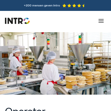
+200 mensen geven Intro