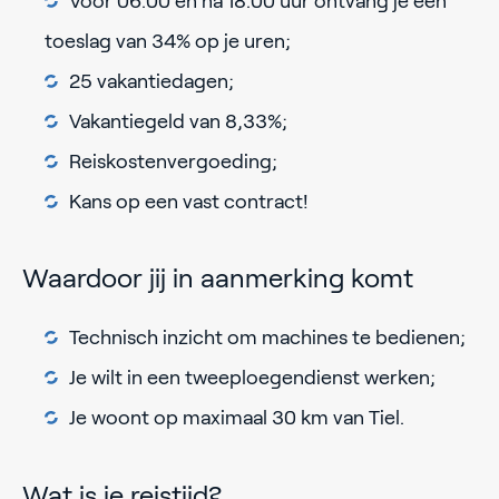
Voor 06:00 en na 18:00 uur ontvang je een
toeslag van 34% op je uren;
25 vakantiedagen;
Vakantiegeld van 8,33%;
Reiskostenvergoeding;
Kans op een vast contract!
Waardoor jij in aanmerking komt
Technisch inzicht om machines te bedienen;
Je wilt in een tweeploegendienst werken;
Je woont op maximaal 30 km van Tiel.
Wat is je reistijd?