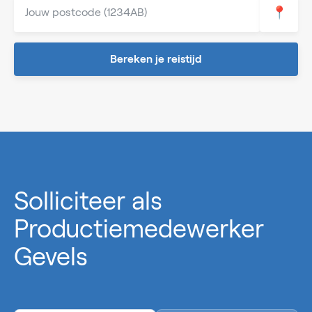
📍
Bereken je reistijd
0%
Solliciteer als
Productiemedewerker
Gevels