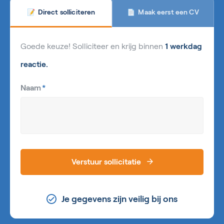
Maak eerst een CV
Direct solliciteren
📄
📝
Goede keuze! Solliciteer en krijg binnen
1 werkdag
reactie.
Naam
*
Verstuur sollicitatie
Je gegevens zijn veilig bij ons