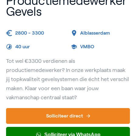
Productiemedewerker
Gevels
2800 - 3300
Alblasserdam
40 uur
VMBO
Tot wel €3300 verdienen als
productiemedewerker? In onze werkplaats maak
jij topkwaliteit gevelsystemen die écht het verschil
maken. Klaar voor een baan waar jouw
vakmanschap centraal staat?
Solliciteer direct
Solliciteer via WhatsApp