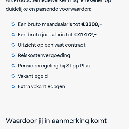
Als Productiemedewerker mag je rekenen op
duidelijke en passende voorwaarden:
Een bruto maandsalaris tot
€3300,-
Een bruto jaarsalaris tot
€41.472,-
Uitzicht op een vast contract
Reiskostenvergoeding
Pensioenregeling bij Stipp Plus
Vakantiegeld
Extra vakantiedagen
Waardoor jij in aanmerking komt