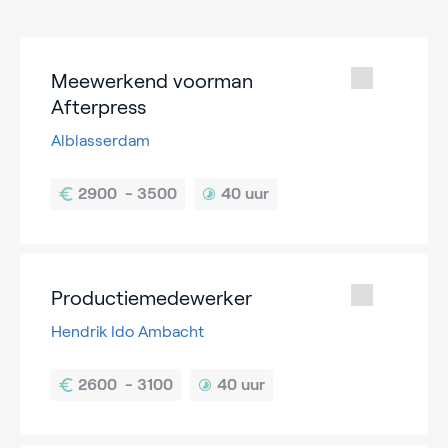
Meewerkend voorman
Afterpress
Alblasserdam
40 uur
Productiemedewerker
Hendrik Ido Ambacht
40 uur