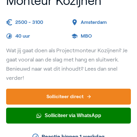
Monteur Kozijnen
2500 - 3100
Amsterdam
40 uur
MBO
Wat jij gaat doen als Projectmonteur Kozijnen? Je
gaat vooral aan de slag met hang en sluitwerk.
Benieuwd naar wat dit inhoudt? Lees dan snel
verder!
Solliciteer direct
Solliciteer via WhatsApp
Reactie binnen 1 werkdag