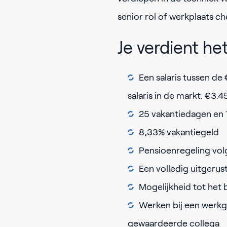
senior rol of werkplaats ch
Je verdient he
Een salaris tussen d
salaris in de markt: €3.4
25 vakantiedagen en
8,33% vakantiegeld
Pensioenregeling vol
Een volledig uitgerus
Mogelijkheid tot het 
Werken bij een werkg
gewaardeerde collega