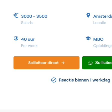
3000 - 3500
Amsterd
Salaris
Locatie
40 uur
MBO
Per week
Opleiding
Solliciteer direct
Sollicit
Reactie binnen 1 werkdag