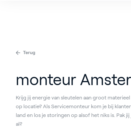
V
Terug
monteur Amste
Krijg jij energie van sleutelen aan groot materiee
op locatie? Als Servicemonteur kom je bij klante
land en los je storingen op alsof het niks is. Pak j
al?