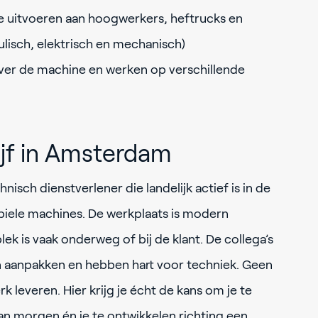
 uitvoeren aan hoogwerkers, heftrucks en
lisch, elektrisch en mechanisch)
ver de machine en werken op verschillende
ijf in Amsterdam
nisch dienstverlener die landelijk actief is in de
biele machines. De werkplaats is modern
ek is vaak onderweg of bij de klant. De collega’s
n aanpakken en hebben hart voor techniek. Geen
leveren. Hier krijg je écht de kans om je te
an morgen én je te ontwikkelen richting een