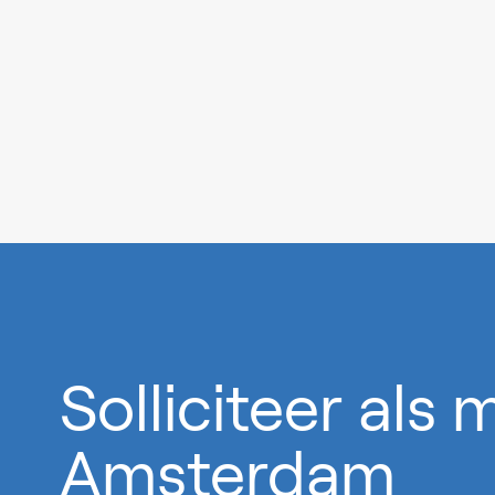
0%
Solliciteer als
Amsterdam