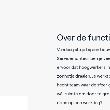
Over de func
Vandaag sta je bij een bouw
Servicemonteur ben je veel
ervoor dat hoogwerkers, h
zonnetje draaien. Je werkt
hecht team waar de sfeer 
wél ruimte om door te groei
doen op een werkdag?