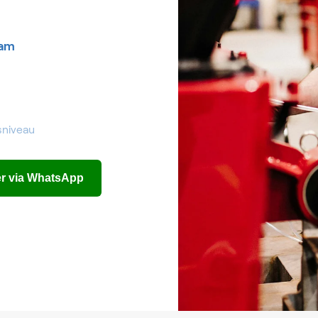
am
sniveau
eer via WhatsApp