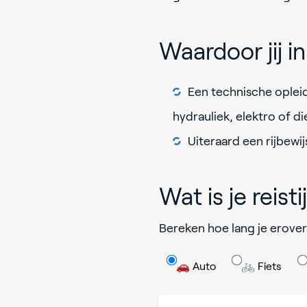
Waardoor jij 
Een technische opleid
hydrauliek, elektro of d
Uiteraard een rijbewij
Wat is je reisti
Bereken hoe lang je erover
🚗 Auto
🚲 Fiets