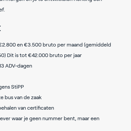
ef.
t
e €2.800 en €3.500 bruto per maand (gemiddeld
50) Dit is tot €42.000 bruto per jaar
 13 ADV-dagen
gens StiPP
te bus van de zaak
behalen van certificaten
ever waar je geen nummer bent, maar een