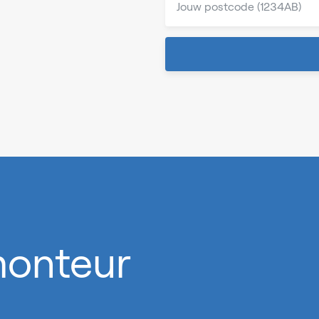
 monteur