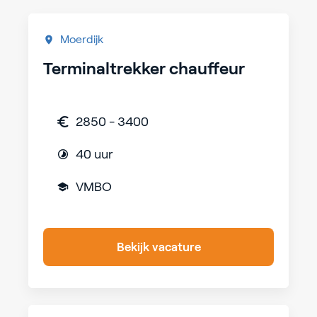
Moerdijk
Terminaltrekker chauffeur
2850 - 3400
40 uur
VMBO
Bekijk vacature