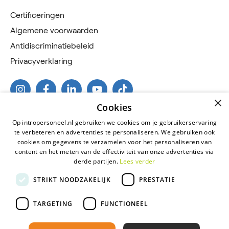
Certificeringen
Algemene voorwaarden
Antidiscriminatiebeleid
Privacyverklaring
×
Cookies
Op intropersoneel.nl gebruiken we cookies om je gebruikerservaring
te verbeteren en advertenties te personaliseren. We gebruiken ook
cookies om gegevens te verzamelen voor het personaliseren van
content en het meten van de effectiviteit van onze advertenties via
derde partijen.
Lees verder
2026 © Intro Personeel
STRIKT NOODZAKELIJK
PRESTATIE
Certificeringen
Algemene voorwaarden
TARGETING
FUNCTIONEEL
Antidiscriminatiebeleid