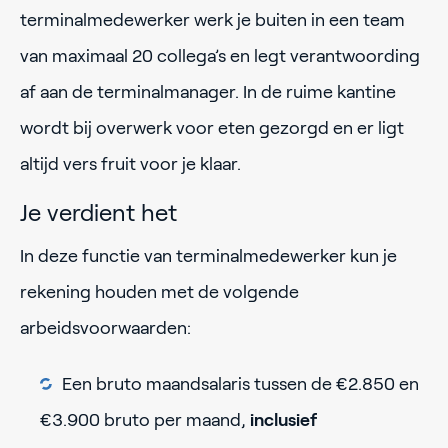
terminalmedewerker werk je buiten in een team
van maximaal 20 collega’s en legt verantwoording
af aan de terminalmanager. In de ruime kantine
wordt bij overwerk voor eten gezorgd en er ligt
altijd vers fruit voor je klaar.
Je verdient het
In deze functie van terminalmedewerker kun je
rekening houden met de volgende
arbeidsvoorwaarden:
Een bruto maandsalaris tussen de €2.850 en
€3.900 bruto per maand,
inclusief