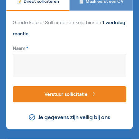
Maak eerst een CV
Direct solliciteren
📄
📝
Goede keuze! Solliciteer en krijg binnen
1 werkdag
reactie.
Naam
*
Verstuur sollicitatie
Je gegevens zijn veilig bij ons