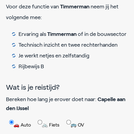
Voor deze functie van
Timmerman
neem jij het
volgende mee:
Ervaring als
Timmerman
of in de bouwsector
Technisch inzicht en twee rechterhanden
Je werkt netjes en zelfstandig
Rijbewijs B
Wat is je reistijd?
Bereken hoe lang je erover doet naar:
Capelle aan
den IJssel
🚗 Auto
🚲 Fiets
🚌 OV