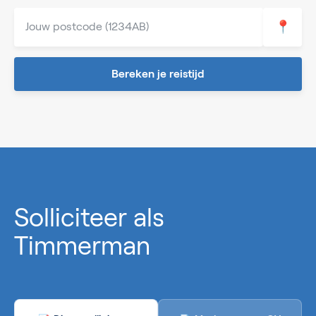
📍
Bereken je reistijd
0%
Solliciteer als
Timmerman