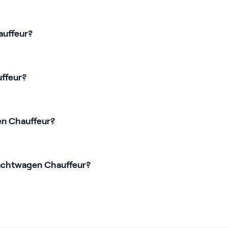
auffeur?
ffeur?
en Chauffeur?
rachtwagen Chauffeur?