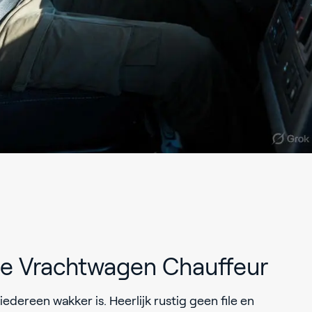
ie Vrachtwagen Chauffeur
edereen wakker is. Heerlijk rustig geen file en