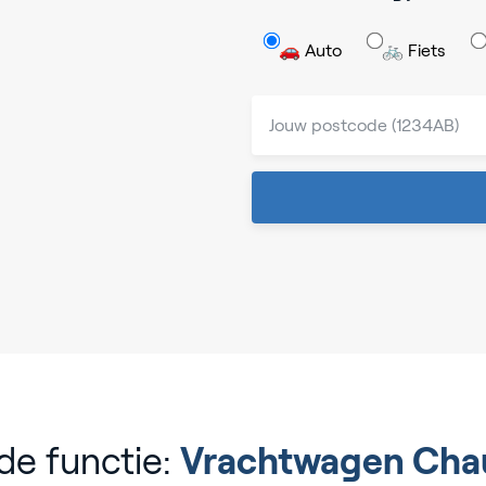
🚗 Auto
🚲 Fiets
de functie:
Vrachtwagen Cha