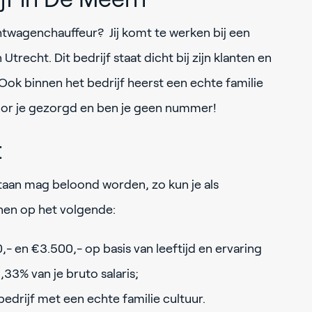
chtwagenchauffeur? Jij komt te werken bij een
trecht. Dit bedrijf staat dicht bij zijn klanten en
 Ook binnen het bedrijf heerst een echte familie
oor je gezorgd en ben je geen nummer!
t
aan mag beloond worden, zo kun je als
enen op het volgende:
,- en €3.500,- op basis van leeftijd en ervaring
,33% van je bruto salaris;
edrijf met een echte familie cultuur.