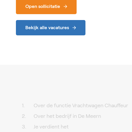
Open sollicitatie
Bekijk alle vacatures
Over de functie Vrachtwagen Chauffeur
Over het bedrijf in De Meern
Je verdient het