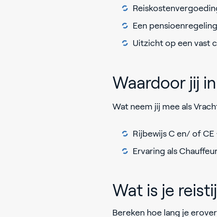
Reiskostenvergoeding
Een pensioenregeling 
Uitzicht op een vast 
Waardoor jij 
Wat neem jij mee als Vrac
Rijbewijs C en/ of C
Ervaring als Chauffeur
Wat is je reisti
Bereken hoe lang je erover