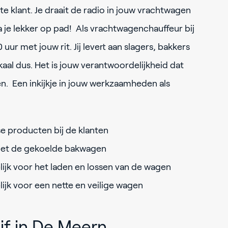
e klant. Je draait de radio in jouw vrachtwagen
 je lekker op pad! Als vrachtwagenchauffeur bij
 uur met jouw rit. Jij levert aan slagers, bakkers
okaal dus. Het is jouw verantwoordelijkheid dat
n. Een inkijkje in jouw werkzaamheden als
erse producten bij de klanten
s met de gekoelde bakwagen
lijk voor het laden en lossen van de wagen
lijk voor een nette en veilige wagen
jf in De Meern