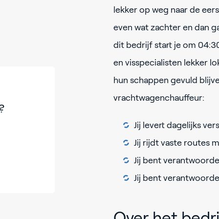
lekker op weg naar de eerst
even wat zachter en dan ga
dit bedrijf start je om 04:30
en visspecialisten lekker l
hun schappen gevuld blijve
vrachtwagenchauffeur:
?
Jij levert dagelijks v
Jij rijdt vaste route
Jij bent verantwoorde
Jij bent verantwoorde
Over het bedri