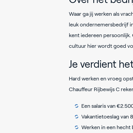
Waar ga jij werken als vra
leuk ondernemersbedrijf in U
kent iedereen persoonlijk.
cultuur hier wordt goed v
Je verdient he
Hard werken en vroeg opst
Chauffeur Rijbewijs C rek
Een salaris van €2.500
Vakantietoeslag van 8
Werken in een hecht b