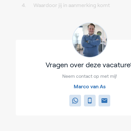
Waardoor jij in aanmerking komt
Vragen over deze vacature
Neem contact op met mij!
Marco van As