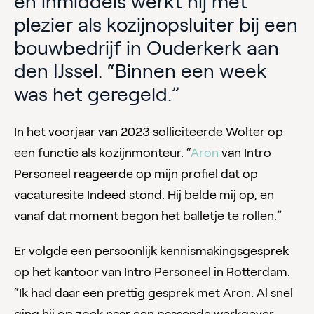
en inmiddels werkt hij met
plezier als kozijnopsluiter bij een
bouwbedrijf in Ouderkerk aan
den IJssel. “Binnen een week
was het geregeld.”
In het voorjaar van 2023 solliciteerde Wolter op
een functie als kozijnmonteur. “
Aron
van Intro
Personeel reageerde op mijn profiel dat op
vacaturesite Indeed stond. Hij belde mij op, en
vanaf dat moment begon het balletje te rollen.”
Er volgde een persoonlijk kennismakingsgesprek
op het kantoor van Intro Personeel in Rotterdam.
“Ik had daar een prettig gesprek met Aron. Al snel
ging hij op zoek naar een passende werkgever