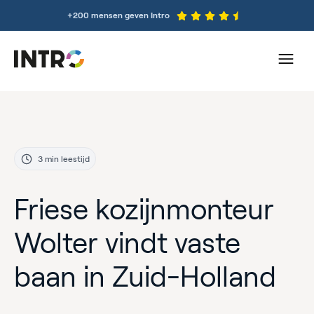
+200 mensen geven Intro
3 min leestijd
Friese kozijnmonteur
Wolter vindt vaste
baan in Zuid-Holland