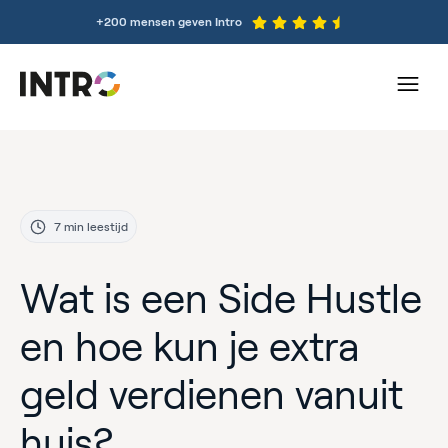
+200 mensen geven Intro
7 min leestijd
Wat is een Side Hustle
en hoe kun je extra
geld verdienen vanuit
huis?