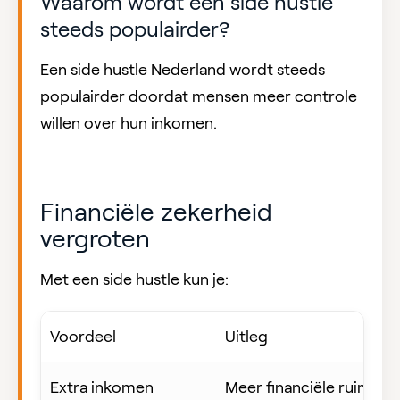
Waarom wordt een side hustle
steeds populairder?
Een side hustle Nederland wordt steeds
populairder doordat mensen meer controle
willen over hun inkomen.
Financiële zekerheid
vergroten
Met een side hustle kun je:
Voordeel
Uitleg
Extra inkomen
Meer financiële ruimte