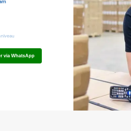
am
sniveau
eer via WhatsApp