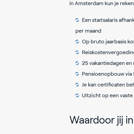
in Amsterdam kun je reke
Een startsalaris afhan
per maand
Op bruto jaarbasis ko
Reiskostenvergoeding
25 vakantiedagen en 
Pensioenopbouw via S
Je kan certificaten be
Uitzicht op een vast
Waardoor jij 