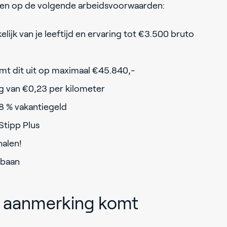
nen op de volgende arbeidsvoorwaarden:
kelijk van je leeftijd en ervaring tot €3.500 bruto
mt dit uit op maximaal €45.840,-
 van €0,23 per kilometer
8 % vakantiegeld
tipp Plus
halen!
e baan
in aanmerking komt