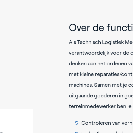
Over de funct
Als Technisch Logistiek M
verantwoordelijk voor de or
denken aan het ordenen va
met kleine reparaties/cont
machines. Samen met je co
uitgaande goederen in goed
terreinmedewerker ben je 
Controleren van ver