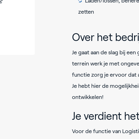
?
Laden/lossen, behere
zetten
Over het bedr
Je gaat aan de slag bij een
terrein werk je met ongevee
functie zorg je ervoor dat 
Je hebt hier de mogelijkhei
ontwikkelen!
Je verdient he
Voor de functie van Logis