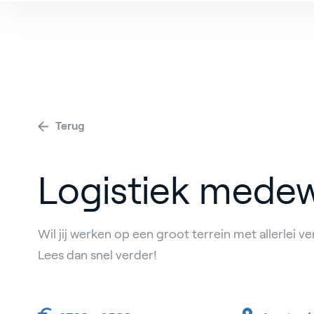
V
Terug
Logistiek mede
Wil jij werken op een groot terrein met allerlei 
Lees dan snel verder!