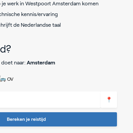
op je werk in Westpoort Amsterdam komen
chnische kennis/ervaring
chrijft de Nederlandse taal
jd?
 doet naar:
Amsterdam
🚌 OV
📍
Bereken je reistijd