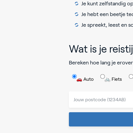
Je kunt zelfstandig 
Je hebt een beetje te
Je spreekt, leest en s
Wat is je reisti
Bereken hoe lang je erover
🚗 Auto
🚲 Fiets