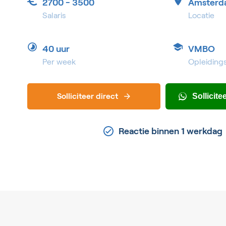
2700 - 3500
Amsterd
Salaris
Locatie
40 uur
VMBO
Per week
Opleiding
Solliciteer direct
Sollicit
Reactie binnen 1 werkdag