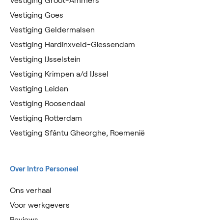
Vestiging Groot-Ammers
Vestiging Goes
Vestiging Geldermalsen
Vestiging Hardinxveld-Giessendam
Vestiging IJsselstein
Vestiging Krimpen a/d IJssel
Vestiging Leiden
Vestiging Roosendaal
Vestiging Rotterdam
Vestiging Sfântu Gheorghe, Roemenië
Over Intro Personeel
Ons verhaal
Voor werkgevers
Reviews