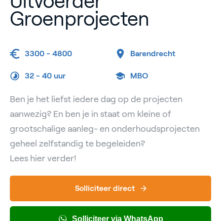
Uitvoerder
Groenprojecten
3300 - 4800
Barendrecht
32 -
40 uur
MBO
Ben je het liefst iedere dag op de projecten
aanwezig? En ben je in staat om kleine of
grootschalige aanleg- en onderhoudsprojecten
geheel zelfstandig te begeleiden?
Lees hier verder!
Solliciteer direct
Solliciteer via WhatsApp