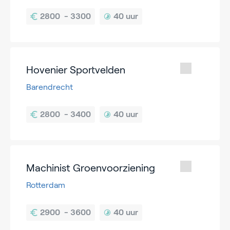
40 uur
Hovenier Sportvelden
Barendrecht
40 uur
Machinist Groenvoorziening
Rotterdam
40 uur