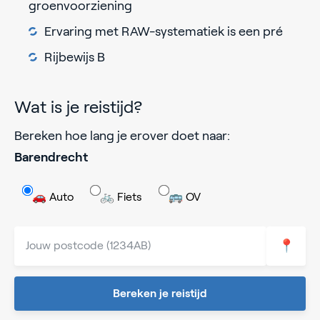
groenvoorziening
Ervaring met RAW-systematiek is een pré
Rijbewijs B
Wat is je reistijd?
Bereken hoe lang je erover doet naar:
Barendrecht
🚗 Auto
🚲 Fiets
🚌 OV
📍
Bereken je reistijd