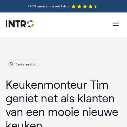
+200 mensen geven Intro
5 min leestijd
Keukenmonteur Tim
geniet net als klanten
van een mooie nieuwe
keuken