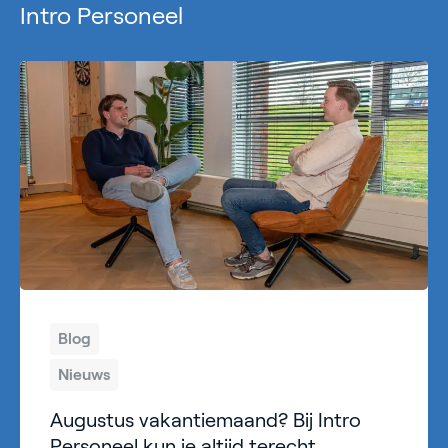
Intro Personeel
Blog
Nieuws
Augustus vakantiemaand? Bij Intro
Personeel kun je altijd terecht