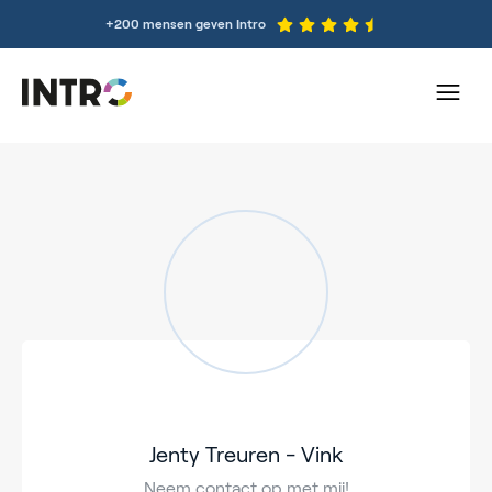
+200 mensen geven Intro
Jenty Treuren - Vink
Neem contact op met mij!