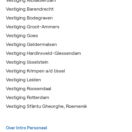
Vestiging Alblasserdam
Vestiging Barendrecht
Vestiging Bodegraven
Vestiging Groot-Ammers
Vestiging Goes
Vestiging Geldermalsen
Vestiging Hardinxveld-Giessendam
Vestiging IJsselstein
Vestiging Krimpen a/d IJssel
Vestiging Leiden
Vestiging Roosendaal
Vestiging Rotterdam
Vestiging Sfântu Gheorghe, Roemenië
Over Intro Personeel