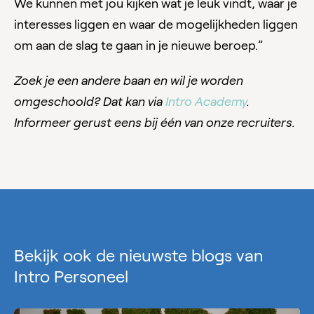
We kunnen met jou kijken wat je leuk vindt, waar je
interesses liggen en waar de mogelijkheden liggen
om aan de slag te gaan in je nieuwe beroep.”
Zoek je een andere baan en wil je worden
omgeschoold? Dat kan via
Intro Academy
.
Informeer gerust eens bij één van onze recruiters.
Bekijk ook de nieuwste blogs van
Intro Personeel