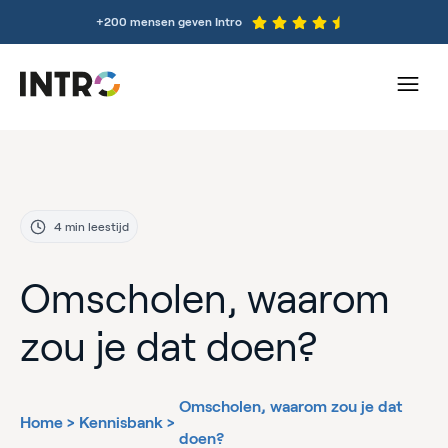
+200 mensen geven Intro
4 min leestijd
Omscholen, waarom
zou je dat doen?
Omscholen, waarom zou je dat
Home
>
Kennisbank
>
doen?